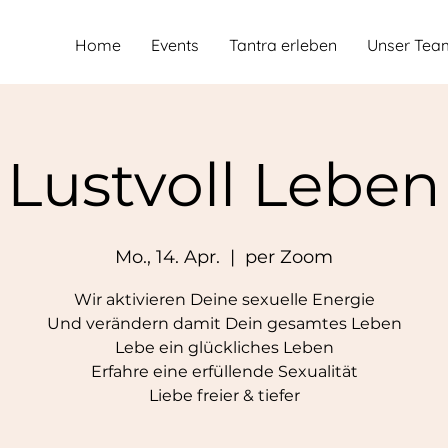
Home
Events
Tantra erleben
Unser Tea
Lustvoll Leben
Mo., 14. Apr.
  |  
per Zoom
Wir aktivieren Deine sexuelle Energie
Und verändern damit Dein gesamtes Leben
​Lebe ein glückliches Leben
Erfahre eine erfüllende Sexualität
Liebe freier & tiefer​